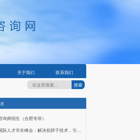
关于我们
联系我们
信息
咨询师招生（合肥专班）
武汉国际人才市长峰会：解决掐脖子技术，引进国际人才