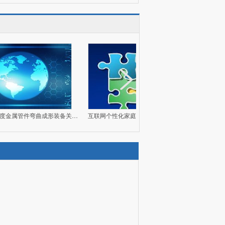
工信部：关于印发《工业互联网与油气储运行业融合应用参考指南（2026年）》的通知
国知局：关于印发《2026年知识产权强国建设推进计划》的通知
四部门：关于促进人工智能与能源双向赋能的行动方案
五部门：关于印发《纺织服装卓越品牌培育行动方案（2026—2028年）》的通知
部：关于加强农业科普工作的意见
上海：关于开展2026年度高新技术企业认定管理相关工作的通知
超薄壁高精度金属管件弯曲成形装备关键技术及工程应用
互联网个性化家庭素质化教育平台
CIM全
两部门：关于联合实施2026年“模数共振”行动的通知
三部门：关于印发知识产权代理行业“整治规范年”行动方案的通知
上海：关于印发《上海市推动产业互联网平台赋能产业发展行动方案（2026-2028年）》的通知
两部门：关于开展2026年中小企业知识产权公共服务专项行动的通知
院：关于推进服务业扩能提质的意见
2026 最新！高新、专精特新、小巨人、瞪羚、独角兽都在哪里