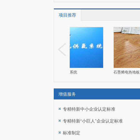
项目推荐
化无害化处置系统
功能性富氧净风的系统
石墨烯电热地板产
增值服务
更多 >
专精特新中小企业认定标准
专精特新“小巨人”企业认定标准
标准制定